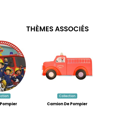
THÈMES ASSOCIÉS
ection
Collection
 Pompier
Camion De Pompier