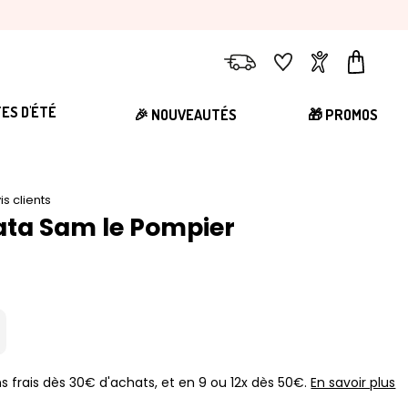
Livraison
Favoris
Compte
Panier
TES D'ÉTÉ
🎉 NOUVEAUTÉS
🎁 PROMOS
is clients
nata Sam le Pompier
s frais dès 30€ d'achats, et en 9 ou 12x dès 50€.
En savoir plus