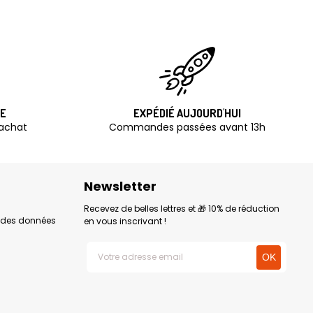
TE
EXPÉDIÉ AUJOURD'HUI
'achat
Commandes passées avant 13h
Newsletter
Recevez de belles lettres et 🎁 10% de réduction
n des données
en vous inscrivant !