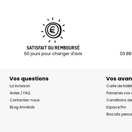
SATISFAIT OU REMBOURSÉ
60 jours pour changer d'avis
03 88
Vos questions
Vos ava
La livraison
Carte de fidéli
Aides / FAQ
Parrainez vos
Contactez-nous
Conditions de
BLog Annikids
Espace Pro
Biscuits pers