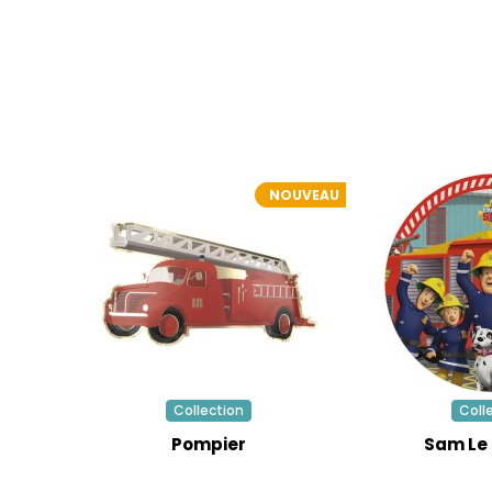
NOUVEAU
Collection
Coll
Pompier
Sam Le