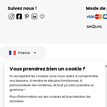
Suivez nous !
Mode de
🙂
France
© 2026 All rights rese
Vous prendrez bien un cookie ?
En acceptant les cookies vous nous aidez à comprendre
vos besoins, à rendre le site plus fonctionnel, à
personnaliser les contenus, et tout ça sans prendre un
gramme !
Plus d'information sur les cookies et la protection de
données.