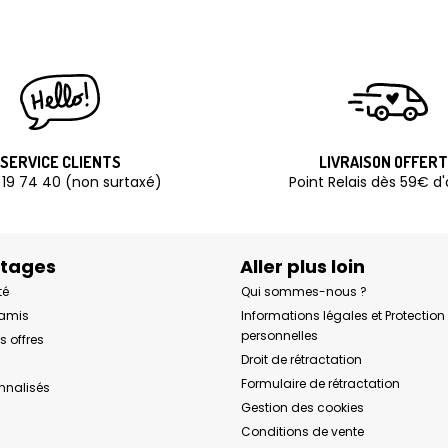
SERVICE CLIENTS
LIVRAISON OFFER
 19 74 40 (non surtaxé)
Point Relais dès 59€ d
ntages
Aller plus loin
té
Qui sommes-nous ?
 amis
Informations légales et Protectio
personnelles
s offres
Droit de rétractation
Formulaire de rétractation
onnalisés
Gestion des cookies
Conditions de vente