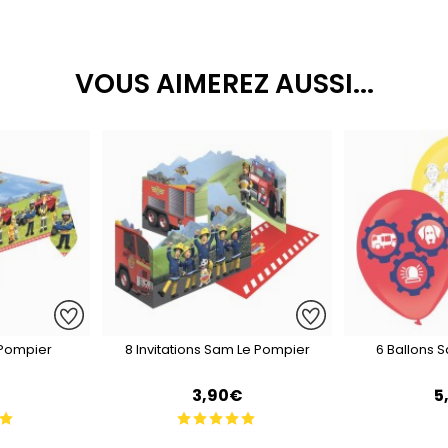
VOUS AIMEREZ AUSSI...
Pompier
8 Invitations Sam Le Pompier
6 Ballons 
3,90€
5