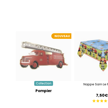
NOUVEAU
Collection
Nappe Sam Le 
Pompier
7,50€