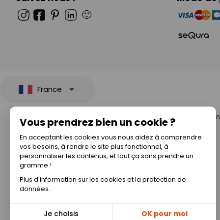
🙂
France
© 2026 All rights rese
Vous prendrez bien un cookie ?
En acceptant les cookies vous nous aidez à comprendre
vos besoins, à rendre le site plus fonctionnel, à
personnaliser les contenus, et tout ça sans prendre un
gramme !
Plus d'information sur les cookies et la protection de
données.
Je choisis
OK pour moi