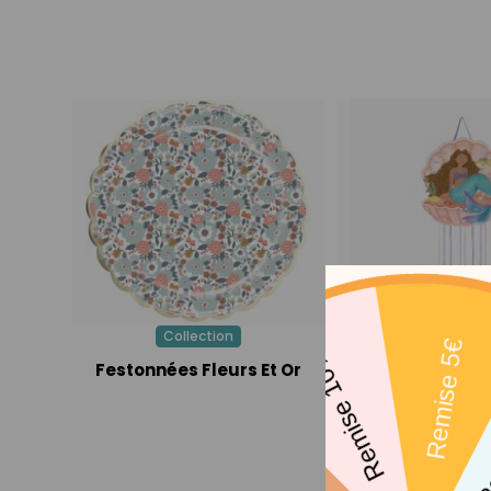
Collection
Pull Pinata Sirene
Festonnées Fleurs Et Or
6,90