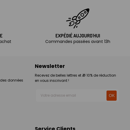
TE
EXPÉDIÉ AUJOURD'HUI
'achat
Commandes passées avant 13h
Newsletter
Recevez de belles lettres et 🎁 10% de réduction
n des données
en vous inscrivant !
Service Clients