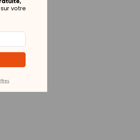
ratuite,
sur votre
ffres