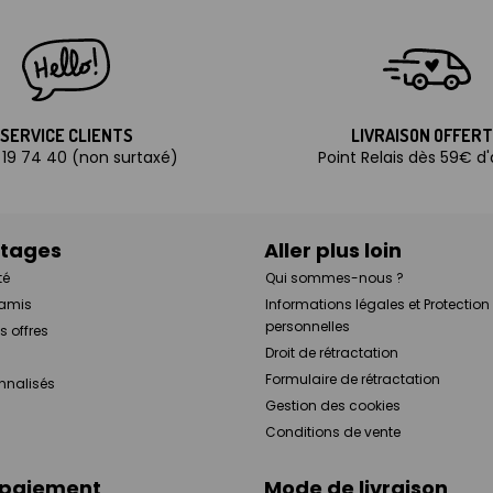
SERVICE CLIENTS
LIVRAISON OFFER
 19 74 40 (non surtaxé)
Point Relais dès 59€ d
ntages
Aller plus loin
té
Qui sommes-nous ?
 amis
Informations légales et Protectio
personnelles
s offres
Droit de rétractation
Formulaire de rétractation
onnalisés
Gestion des cookies
Conditions de vente
 paiement
Mode de livraison