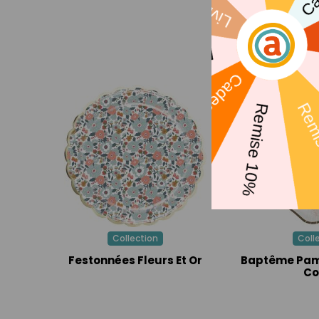
Collection
Coll
Festonnées Fleurs Et Or
Baptême Pam
Co