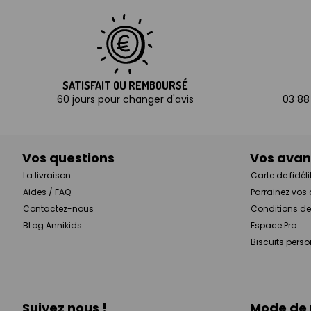
SATISFAIT OU REMBOURSÉ
60 jours pour changer d'avis
03 88
Vos questions
Vos ava
La livraison
Carte de fidéli
Aides / FAQ
Parrainez vos
Contactez-nous
Conditions de
BLog Annikids
Espace Pro
Biscuits pers
Suivez nous !
Mode de