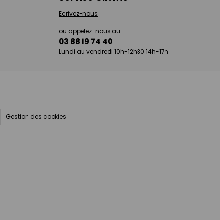
Ecrivez-nous
ou appelez-nous au
03 88 19 74 40
Lundi au vendredi 10h-12h30 14h-17h
Gestion des cookies