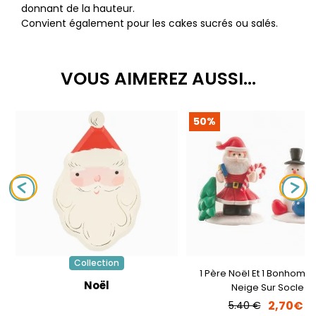
donnant de la hauteur.
Convient également pour les cakes sucrés ou salés.
VOUS AIMEREZ AUSSI...
50%
Collection
1 Père Noël Et 1 Bonhomm
Noël
Neige Sur Socle
2,70€
5.40 €