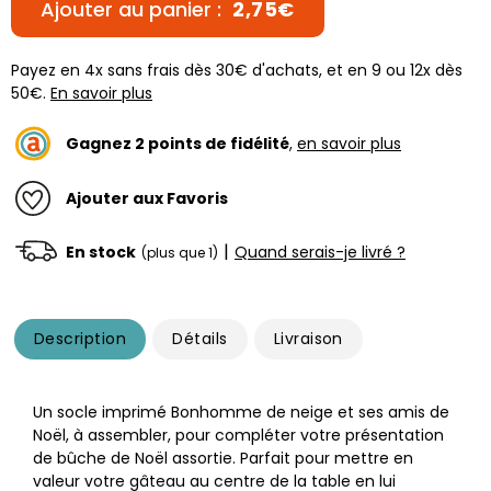
Ajouter au panier :
2,75€
Payez en 4x sans frais dès 30€ d'achats, et en 9 ou 12x dès
50€.
En savoir plus
Gagnez
2
points de fidélité
,
en savoir plus
Ajouter aux Favoris
|
En stock
Quand serais-je livré ?
(plus que 1)
Description
Détails
Livraison
Un socle imprimé Bonhomme de neige et ses amis de
Noël, à assembler, pour compléter votre présentation
de bûche de Noël assortie. Parfait pour mettre en
valeur votre gâteau au centre de la table en lui