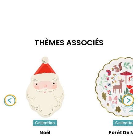
THÈMES ASSOCIÉS
Collection
Collection
Noël
Forêt De No