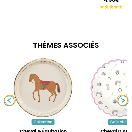
4,90€
THÈMES ASSOCIÉS
Collection
Collection
Cheval & Équitation
Cheval D'Am