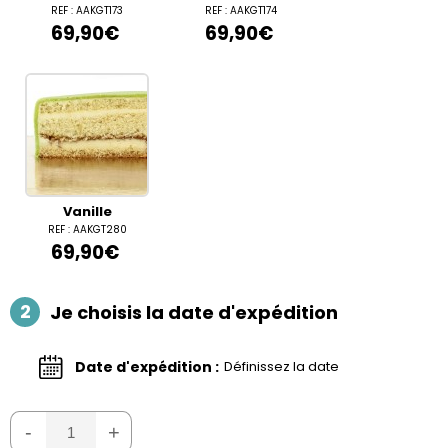
REF : AAKGT173
REF : AAKGT174
69,90€
69,90€
Vanille
REF : AAKGT280
69,90€
2
Je choisis la date d'expédition
Date d'expédition :
Définissez la date
-
+