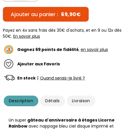
Ajouter au panier :
69,90€
Payez en 4x sans frais dès 30€ d'achats, et en 9 ou 12x dès
50€.
En savoir plus
Gagnez
69
points de fidélité
,
en savoir plus
Ajouter aux Favoris
|
En stock
Quand serais-je livré ?
Description
Détails
Livraison
Un super
gâteau d'anniversaire à étages Licorne
Rainbow
avec nappage bleu ciel disque imprimé et