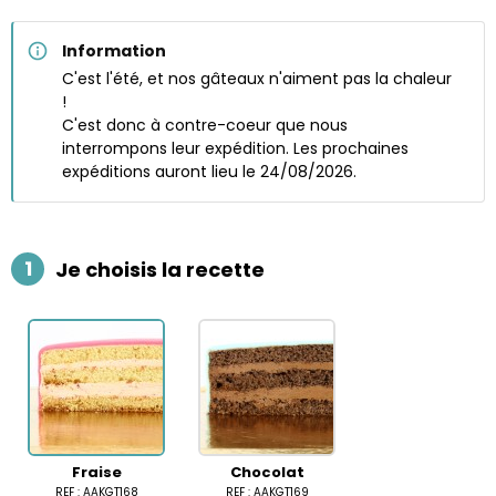
Information
C'est l'été, et nos gâteaux n'aiment pas la chaleur
!
C'est donc à contre-coeur que nous
interrompons leur expédition. Les prochaines
expéditions auront lieu le 24/08/2026.
1
Je choisis la recette
Fraise
Chocolat
REF : AAKGT168
REF : AAKGT169