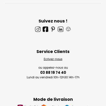
Suivez nous !
🙂
Service Clients
Ecrivez-nous
ou appelez-nous au
03 88 19 74 40
Lundi au vendredi 10h-12h30 14h-17h
Mode de livraison