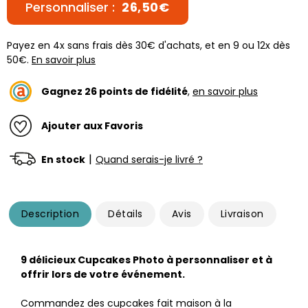
Personnaliser :
26,50€
Payez en 4x sans frais dès 30€ d'achats, et en 9 ou 12x dès
50€.
En savoir plus
Gagnez
26
points de fidélité
,
en savoir plus
Ajouter aux Favoris
|
En stock
Quand serais-je livré ?
Description
Détails
Avis
Livraison
9 délicieux Cupcakes Photo à personnaliser et à
offrir lors de votre événement.
Commandez des cupcakes fait maison à la