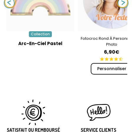
Collection
Fotocroc Rond À Personnal
Arc-En-Ciel Pastel
Photo
6,90€
Personnaliser
SATISFAIT OU REMBOURSÉ
SERVICE CLIENTS