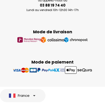
ou appelez-nous au
03 88 19 74 40
Lundi au vendredi 10h-12h30 14h-17h
Mode de livraison
Mode de paiement
France