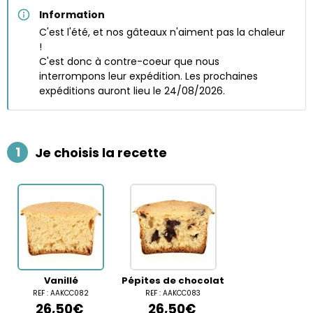
Information
C'est l'été, et nos gâteaux n'aiment pas la chaleur
!
C'est donc à contre-coeur que nous
interrompons leur expédition. Les prochaines
expéditions auront lieu le 24/08/2026.
1
Je choisis la recette
Vanillé
Pépites de chocolat
REF : AAKCC082
REF : AAKCC083
26,50€
26,50€