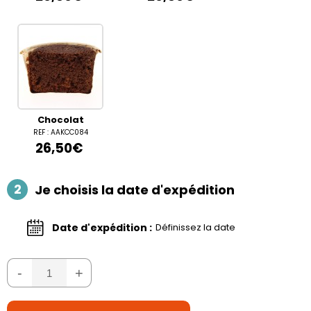
Chocolat
REF : AAKCC084
26,50€
2
Je choisis la date d'expédition
Date d'expédition :
Définissez la date
-
+