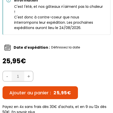
Information
C'est l'été, et nos gâteaux n'aiment pas la chaleur
!
C'est donc à contre-coeur que nous
interrompons leur expédition. Les prochaines
expéditions auront lieu le 24/08/2026.
Date d'expédition :
Définissez la date
25,95€
-
+
Ajouter au panier :
25,95€
Payez en 4x sans frais dès 30€ d'achats, et en 9 ou 12x dès
50€.
En savoir plus