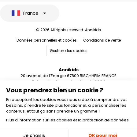
France
© 2026 All rights reserved. Annikids
Données personnelles et cookies
Conditions de vente
Gestion des cookies
Annikids
20 avenue de l'Energie 67800 BISCHHEIM FRANCE
Entreprise française depuis 2004
Vous prendrez bien un cookie ?
En acceptant les cookies vous nous aidez à comprendre vos
besoins, à rendre le site plus fonctionnel, à personnaliser les
contenus, et tout ça sans prendre un gramme !
Plus d'information sur les cookies et la protection de données.
Ajouter au panier
🎁
Je choisis
OK pour moi
-10%