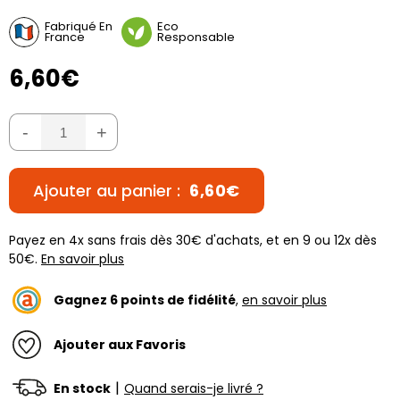
Fabriqué En
Eco
France
Responsable
6,60€
-
+
Ajouter au panier :
6,60€
Payez en 4x sans frais dès 30€ d'achats, et en 9 ou 12x dès
50€.
En savoir plus
Gagnez
6
points de fidélité
,
en savoir plus
Ajouter aux Favoris
|
En stock
Quand serais-je livré ?