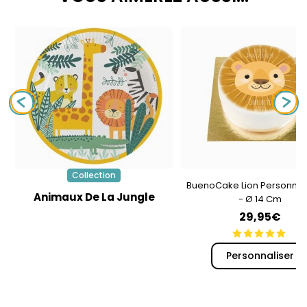
Collection
BuenoCake Lion Personnal
Animaux De La Jungle
- Ø 14 Cm
29,95€
Personnaliser