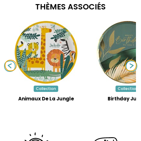
THÈMES ASSOCIÉS
Collection
Collection
Animaux De La Jungle
Birthday Jun