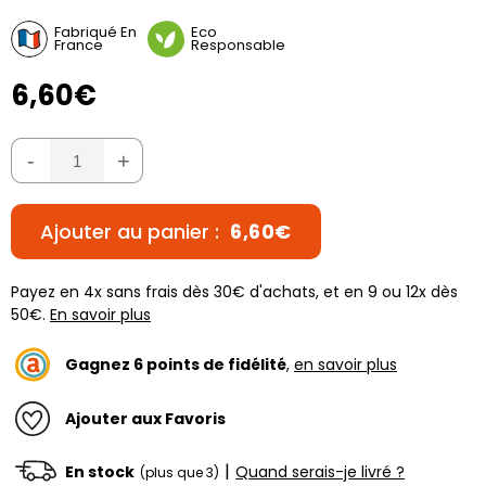
Fabriqué En
Eco
France
Responsable
6,60€
-
+
Ajouter au panier :
6,60€
Payez en 4x sans frais dès 30€ d'achats, et en 9 ou 12x dès
50€.
En savoir plus
Gagnez
6
points de fidélité
,
en savoir plus
Ajouter aux Favoris
|
En stock
Quand serais-je livré ?
(plus que 3)