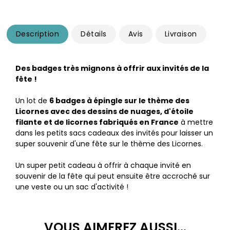
Description
Détails
Avis
Livraison
Des badges très mignons à offrir aux invités de la
fête !
Un lot de
6 badges à épingle sur le thème des
Licornes avec des dessins de nuages, d'étoile
filante et de licornes fabriqués en France
à mettre
dans les petits sacs cadeaux des invités pour laisser un
super souvenir d'une fête sur le thème des Licornes.
Un super petit cadeau à offrir à chaque invité en
souvenir de la fête qui peut ensuite être accroché sur
une veste ou un sac d'activité !
VOUS AIMEREZ AUSSI...