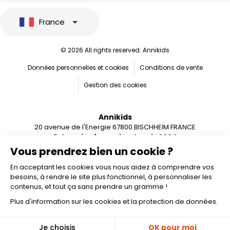
France
© 2026 All rights reserved. Annikids
Données personnelles et cookies
Conditions de vente
Gestion des cookies
Annikids
20 avenue de l'Energie 67800 BISCHHEIM FRANCE
Entreprise française depuis 2004
Vous prendrez bien un cookie ?
En acceptant les cookies vous nous aidez à comprendre vos
besoins, à rendre le site plus fonctionnel, à personnaliser les
contenus, et tout ça sans prendre un gramme !
Plus d'information sur les cookies et la protection de données.
Ajouter au panier
🎁
Je choisis
OK pour moi
-10%