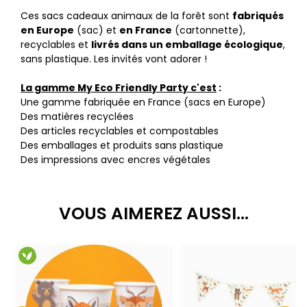
Ces sacs cadeaux animaux de la forêt sont
fabriqués
en Europe
(sac) et
en France
(cartonnette),
recyclables et
livrés dans un emballage écologique
,
sans plastique. Les invités vont adorer !
La gamme My Eco Friendly Party c'est
:
Une gamme fabriquée en France (sacs en Europe)
Des matières recyclées
Des articles recyclables et compostables
Des emballages et produits sans plastique
Des impressions avec encres végétales
VOUS AIMEREZ AUSSI...