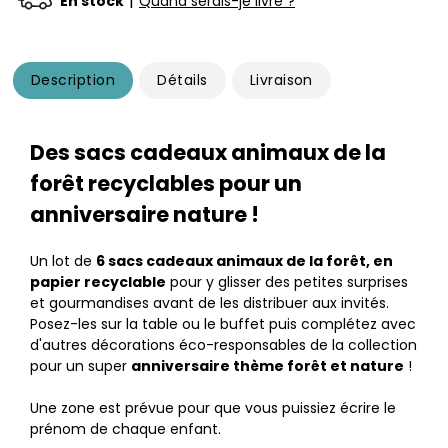
|
En stock
Quand serais-je livré ?
Description
Détails
Livraison
Des sacs cadeaux animaux de la
forêt recyclables pour un
anniversaire nature !
Un lot de
6 sacs cadeaux animaux de la forêt, en
papier recyclable
pour y glisser des petites surprises
et gourmandises avant de les distribuer aux invités.
Posez-les sur la table ou le buffet puis complétez avec
d'autres décorations éco-responsables de la collection
pour un super
anniversaire thème forêt et nature
!
Une zone est prévue pour que vous puissiez écrire le
prénom de chaque enfant.