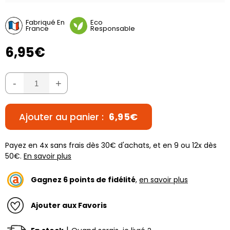
Fabriqué En
Eco
France
Responsable
6,95€
-
+
Ajouter au panier :
6,95€
Payez en 4x sans frais dès 30€ d'achats, et en 9 ou 12x dès
50€.
En savoir plus
Gagnez
6
points de fidélité
,
en savoir plus
Ajouter aux Favoris