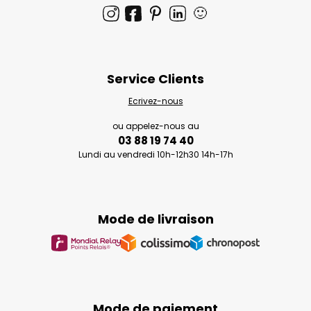
🙂
Service Clients
Ecrivez-nous
ou appelez-nous au
03 88 19 74 40
Lundi au vendredi 10h-12h30 14h-17h
Mode de livraison
Mode de paiement