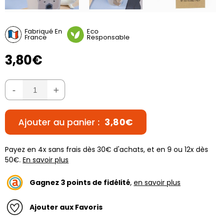
Fabriqué En
Eco
France
Responsable
3,80€
-
+
Ajouter au panier :
3,80€
Payez en 4x sans frais dès 30€ d'achats, et en 9 ou 12x dès
50€.
En savoir plus
Gagnez
3
points de fidélité
,
en savoir plus
Ajouter aux Favoris