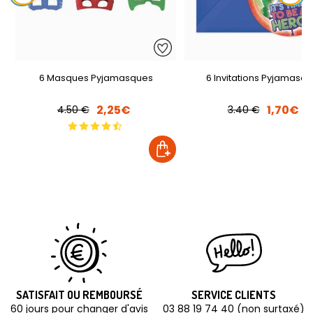
6 Masques Pyjamasques
6 Invitations Pyjamasq
2,25€
1,70€
4.50 €
3.40 €
SATISFAIT OU REMBOURSÉ
SERVICE CLIENTS
60 jours pour changer d'avis
03 88 19 74 40 (non surtaxé)