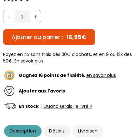
-
+
Ajouter au panier :
16,95€
Payez en 4x sans frais dès 30€ d'achats, et en 9 ou 12x dès
50€.
En savoir plus
Gagnez
16
points de fidélité
,
en savoir plus
Ajouter aux Favoris
|
En stock
Quand serais-je livré ?
Description
Détails
Livraison