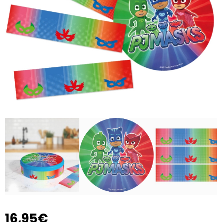
16,95€