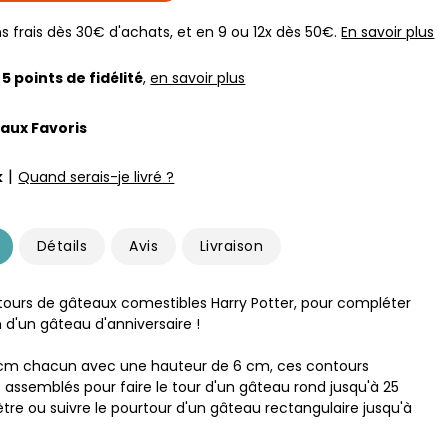
s frais dès 30€ d'achats, et en 9 ou 12x dès 50€.
En savoir plus
z
5
points de fidélité
,
en savoir plus
 aux Favoris
|
k
Quand serais-je livré ?
Détails
Avis
Livraison
tours de gâteaux comestibles Harry Potter, pour compléter
 d'un gâteau d'anniversaire !
 cm chacun avec une hauteur de 6 cm, ces contours
 assemblés pour faire le tour d'un gâteau rond jusqu'à 25
re ou suivre le pourtour d'un gâteau rectangulaire jusqu'à