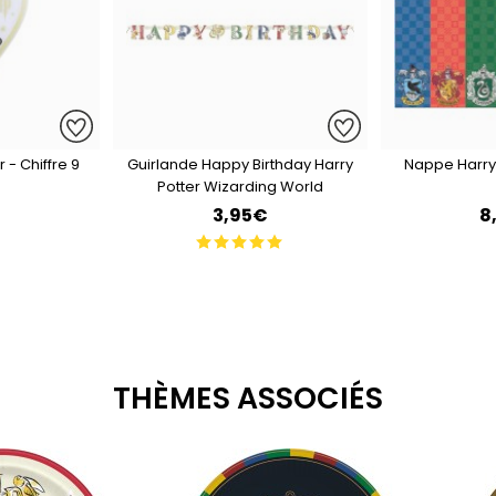
 - Chiffre 9
Guirlande Happy Birthday Harry
Nappe Harry
Potter Wizarding World
3,95€
8
THÈMES ASSOCIÉS