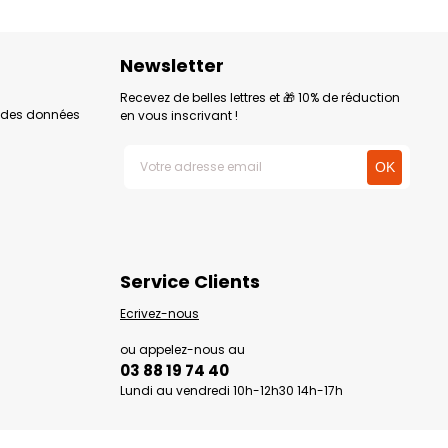
Newsletter
Recevez de belles lettres et 🎁 10% de réduction
n des données
en vous inscrivant !
Service Clients
Ecrivez-nous
ou appelez-nous au
03 88 19 74 40
Lundi au vendredi 10h-12h30 14h-17h