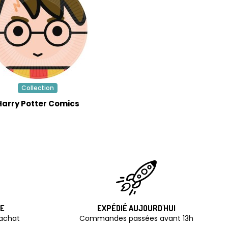
Collection
Harry Potter Comics
TE
EXPÉDIÉ AUJOURD'HUI
'achat
Commandes passées avant 13h