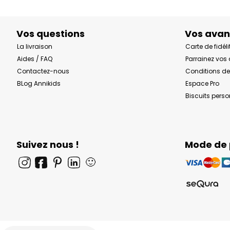
Vos questions
Vos ava
La livraison
Carte de fidéli
Aides / FAQ
Parrainez vos
Contactez-nous
Conditions de
BLog Annikids
Espace Pro
Biscuits pers
Suivez nous !
Mode de
🙂