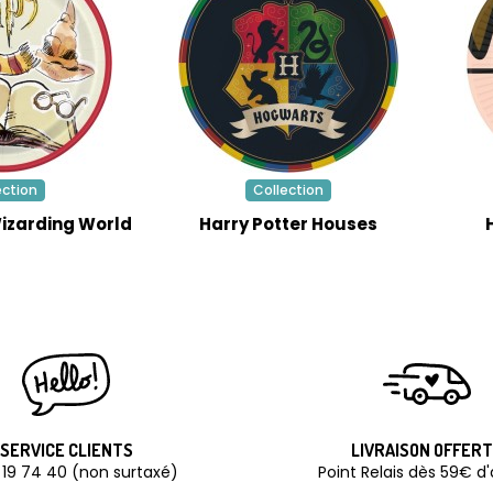
ection
Collection
Wizarding World
Harry Potter Houses
SERVICE CLIENTS
LIVRAISON OFFER
 19 74 40 (non surtaxé)
Point Relais dès 59€ d