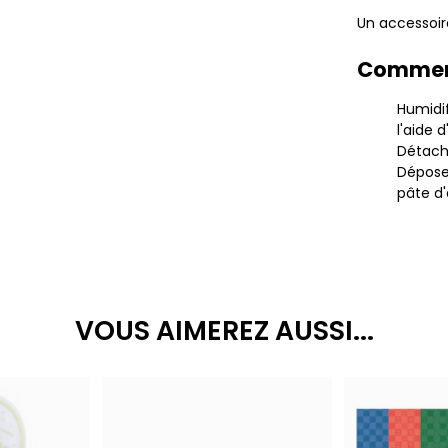
Un accessoire
Comment
Humidif
l'aide 
Détach
Dépose
pâte d'
VOUS AIMEREZ AUSSI...