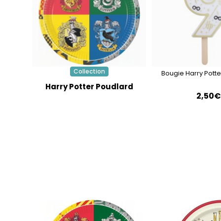
Collection
Bougie Harry Potter
Harry Potter Poudlard
2,50€