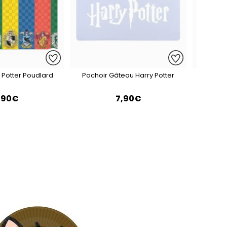
 Potter Poudlard
Pochoir Gâteau Harry Potter
Kit 
,90€
7,90€