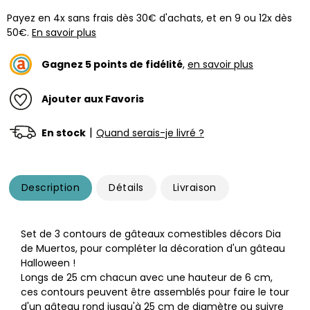
Payez en 4x sans frais dès 30€ d'achats, et en 9 ou 12x dès
50€.
En savoir plus
Gagnez
5
points de fidélité
,
en savoir plus
Ajouter aux Favoris
|
En stock
Quand serais-je livré ?
Description
Détails
Livraison
Set de 3 contours de gâteaux comestibles décors Dia
de Muertos, pour compléter la décoration d'un gâteau
Halloween !
Longs de 25 cm chacun avec une hauteur de 6 cm,
ces contours peuvent être assemblés pour faire le tour
d'un gâteau rond jusqu'à 25 cm de diamètre ou suivre