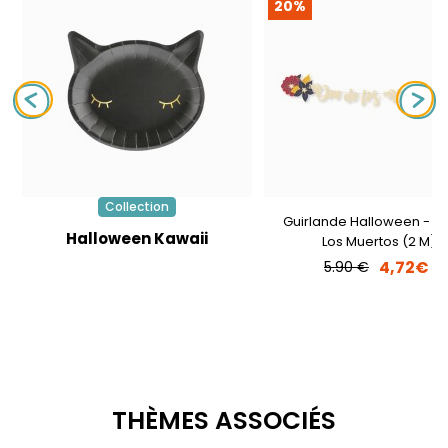
20%
Collection
Guirlande Halloween - Di
Halloween Kawaii
Los Muertos (2 M)
4,72€
5.90 €
THÈMES ASSOCIÉS