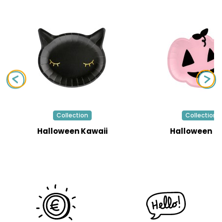
Collection
Collection
Halloween Kawaii
Halloween R