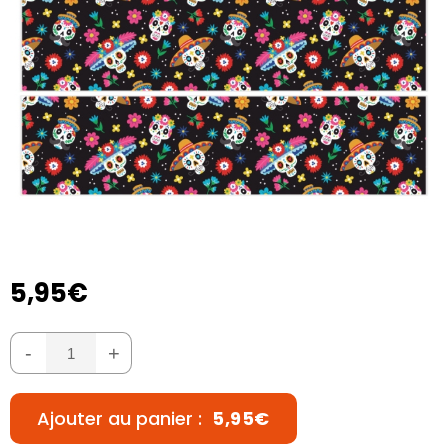
5,95€
-
+
Ajouter au panier :
5,95€