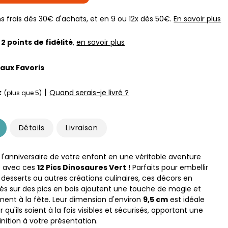
s frais dès 30€ d'achats, et en 9 ou 12x dès 50€.
En savoir plus
z
2
points de fidélité
,
en savoir plus
 aux Favoris
|
k
Quand serais-je livré ?
(plus que 5)
Détails
Livraison
l'anniversaire de votre enfant en une véritable aventure
e avec ces
12 Pics Dinosaures Vert
! Parfaits pour embellir
 desserts ou autres créations culinaires, ces décors en
s sur des pics en bois ajoutent une touche de magie et
ment à la fête. Leur dimension d'environ
9,5 cm
est idéale
r qu'ils soient à la fois visibles et sécurisés, apportant une
nition à votre présentation.