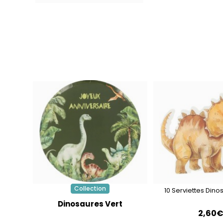
Collection
10 Serviettes Dino
Dinosaures Vert
2,60