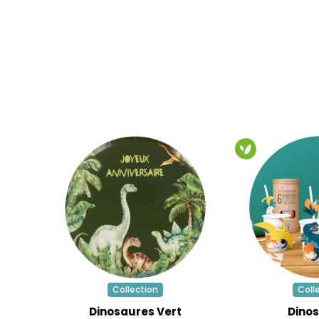
Collection
Coll
Dinosaures Vert
Dino