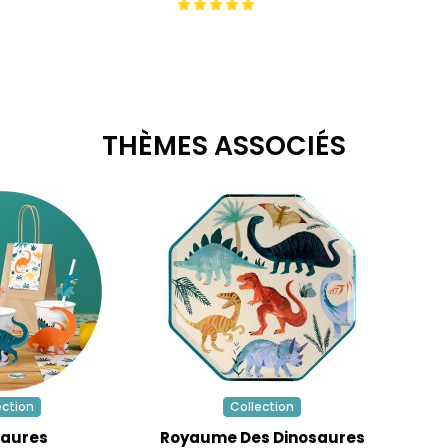
THÈMES ASSOCIÉS
ection
Collection
saures
Royaume Des Dinosaures