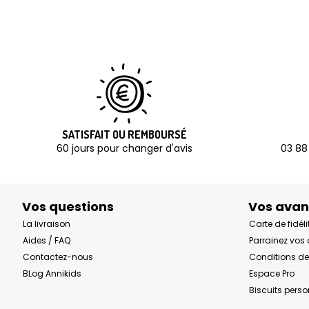
SATISFAIT OU REMBOURSÉ
60 jours pour changer d'avis
03 88
Vos questions
Vos ava
La livraison
Carte de fidéli
Aides / FAQ
Parrainez vos
Contactez-nous
Conditions de
BLog Annikids
Espace Pro
Biscuits pers