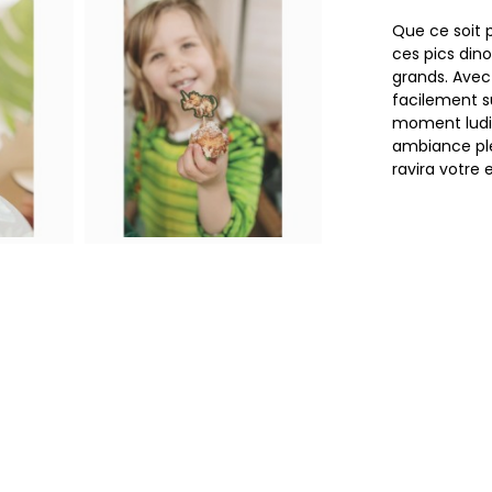
Que ce soit 
ces pics din
grands. Avec 
facilement s
moment ludi
ambiance ple
ravira votre 