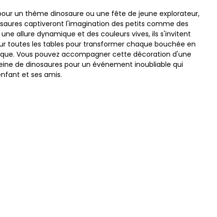
pour un thème dinosaure ou une fête de jeune explorateur,
osaures captiveront l'imagination des petits comme des
une allure dynamique et des couleurs vives, ils s'invitent
ur toutes les tables pour transformer chaque bouchée en
que. Vous pouvez accompagner cette décoration d'une
ine de dinosaures pour un événement inoubliable qui
enfant et ses amis.