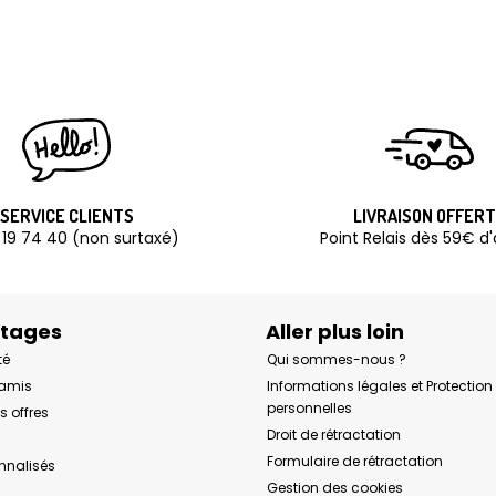
SERVICE CLIENTS
LIVRAISON OFFER
 19 74 40 (non surtaxé)
Point Relais dès 59€ d
ntages
Aller plus loin
té
Qui sommes-nous ?
 amis
Informations légales et Protectio
personnelles
s offres
Droit de rétractation
Formulaire de rétractation
onnalisés
Gestion des cookies