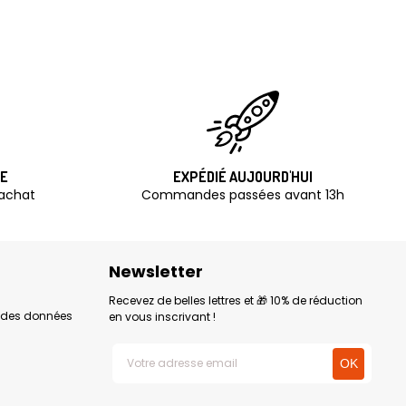
TE
EXPÉDIÉ AUJOURD'HUI
'achat
Commandes passées avant 13h
Newsletter
Recevez de belles lettres et 🎁 10% de réduction
n des données
en vous inscrivant !