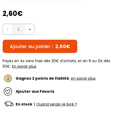
2,60€
-
+
Ajouter au panier :
2,60€
Payez en 4x sans frais dès 30€ d'achats, et en 9 ou 12x dès
50€.
En savoir plus
Gagnez
2
points de fidélité
,
en savoir plus
Ajouter aux Favoris
|
En stock
Quand serais-je livré ?