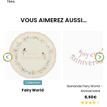
fées.
VOUS AIMEREZ AUSSI...
Collection
Guirlande Fairy World – J
Fairy World
Anniversaire
6,50€