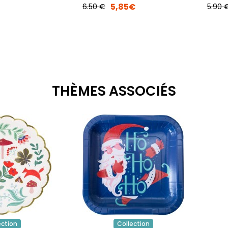
€
5,85€
6.50 €
5.90 
THÈMES ASSOCIÉS
ection
Collection