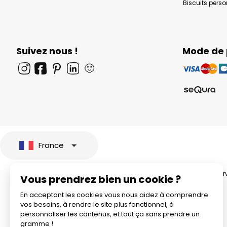
Biscuits pers
Suivez nous !
Mode de
🙂
France
© 2026 All rights rese
Vous prendrez bien un cookie ?
En acceptant les cookies vous nous aidez à comprendre
vos besoins, à rendre le site plus fonctionnel, à
personnaliser les contenus, et tout ça sans prendre un
gramme !