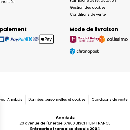
Formulaire de rétractation
onnalisés
Gestion des cookies
Conditions de vente
 paiement
Mode de livraison
rved. Annikids
Données personnelles et cookies
Conditions de vente
Annikids
20 avenue de l'Energie 67800 BISCHHEIM FRANCE
Entreprise française depuis 2004