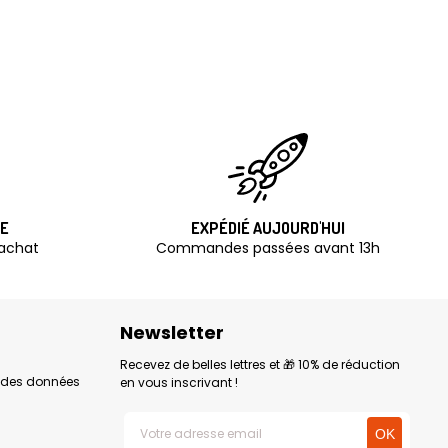
TE
EXPÉDIÉ AUJOURD'HUI
'achat
Commandes passées avant 13h
Newsletter
Recevez de belles lettres et 🎁 10% de réduction
n des données
en vous inscrivant !