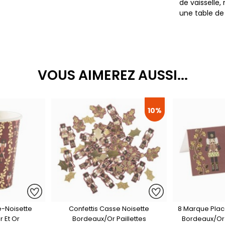
de vaisselle
une table de
VOUS AIMEREZ AUSSI...
10%
-Noisette
Confettis Casse Noisette
8 Marque Plac
 Et Or
Bordeaux/Or Paillettes
Bordeaux/Or 