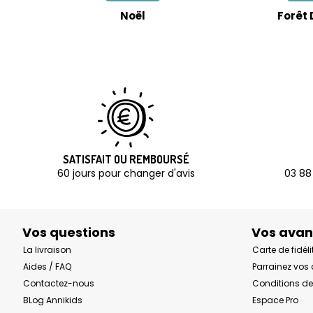
Noël
Forêt 
SATISFAIT OU REMBOURSÉ
60 jours pour changer d'avis
03 88
Vos questions
Vos ava
La livraison
Carte de fidéli
Aides / FAQ
Parrainez vos
Contactez-nous
Conditions de
BLog Annikids
Espace Pro