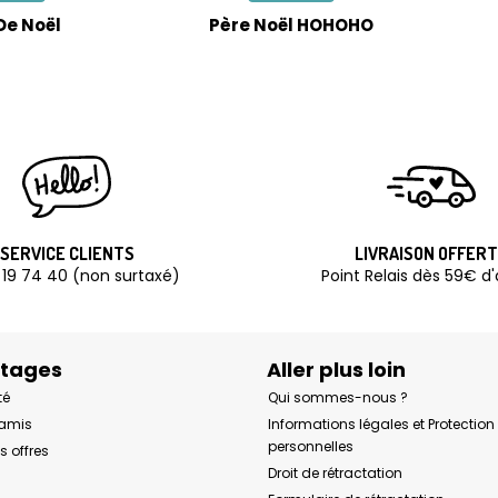
De Noël
Père Noël HOHOHO
SERVICE CLIENTS
LIVRAISON OFFER
 19 74 40 (non surtaxé)
Point Relais dès 59€ d
ntages
Aller plus loin
té
Qui sommes-nous ?
 amis
Informations légales et Protectio
personnelles
s offres
Droit de rétractation