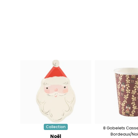
Collection
8 Gobelets Casse
Bordeaux/Noir
Noël