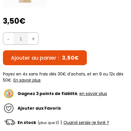
3,50€
-
+
Ajouter au panier :
3,50€
Payez en 4x sans frais dès 30€ d'achats, et en 9 ou 12x dès
50€.
En savoir plus
Gagnez
3
points de fidélité
,
en savoir plus
Ajouter aux Favoris
|
En stock
Quand serais-je livré ?
(plus que 3)