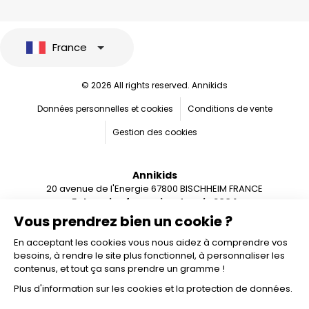
France
© 2026 All rights reserved. Annikids
Données personnelles et cookies
Conditions de vente
Gestion des cookies
Annikids
20 avenue de l'Energie 67800 BISCHHEIM FRANCE
Entreprise française depuis 2004
Vous prendrez bien un cookie ?
En acceptant les cookies vous nous aidez à comprendre vos
besoins, à rendre le site plus fonctionnel, à personnaliser les
contenus, et tout ça sans prendre un gramme !
Plus d'information sur les cookies et la protection de données.
Ajouter au panier