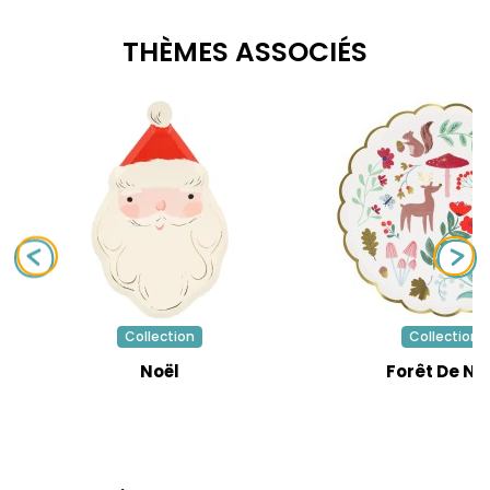
THÈMES ASSOCIÉS
Collection
Collection
Noël
Forêt De No