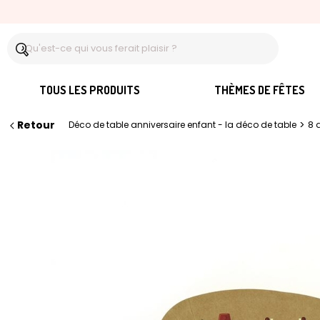
TOUS LES PRODUITS
THÈMES DE FÊTES
Retour
>
Déco de table anniversaire enfant - la déco de table
8 