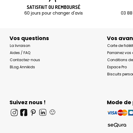
SATISFAIT OU REMBOURSÉ
60 jours pour changer d'avis
03 88
Vos questions
Vos ava
La livraison
Carte de fidéli
Aides / FAQ
Parrainez vos
Contactez-nous
Conditions de
BLog Annikids
Espace Pro
Biscuits pers
Suivez nous !
Mode de
🙂