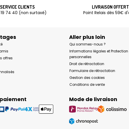
SERVICE CLIENTS
LIVRAISON OFFER
 19 74 40 (non surtaxé)
Point Relais dès 59€ d
ntages
Aller plus loin
té
Qui sommes-nous ?
 amis
Informations légales et Protectio
personnelles
s offres
Droit de rétractation
Formulaire de rétractation
onnalisés
Gestion des cookies
Conditions de vente
 paiement
Mode de livraison