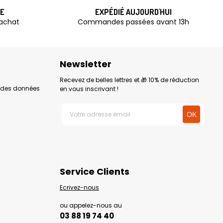
TE
EXPÉDIÉ AUJOURD'HUI
'achat
Commandes passées avant 13h
Newsletter
Recevez de belles lettres et 🎁 10% de réduction
n des données
en vous inscrivant !
Service Clients
Ecrivez-nous
ou appelez-nous au
03 88 19 74 40