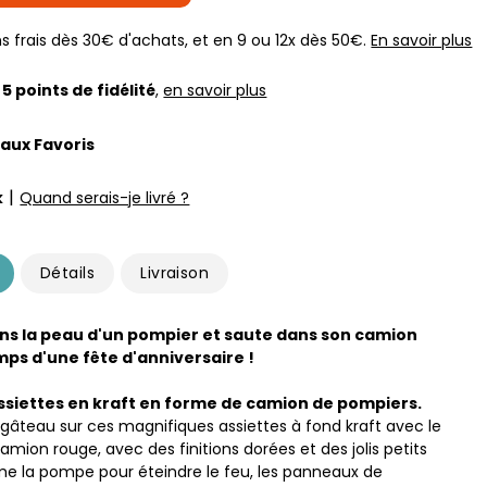
s frais dès 30€ d'achats, et en 9 ou 12x dès 50€.
En savoir plus
z
5
points de fidélité
,
en savoir plus
 aux Favoris
|
k
Quand serais-je livré ?
Détails
Livraison
ns la peau d'un pompier et saute dans son camion
mps d'une fête d'anniversaire !
ssiettes en kraft en forme de camion de pompiers.
 gâteau sur ces magnifiques assiettes à fond kraft avec le
amion rouge, avec des finitions dorées et des jolis petits
e la pompe pour éteindre le feu, les panneaux de