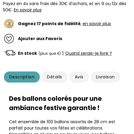
Payez en 4x sans frais dès 30€ d'achats, et en 9 ou 12x dès
50€.
En savoir plus
Gagnez
17
points de fidélité
,
en savoir plus
Ajouter aux Favoris
|
En stock
Quand serais-je livré ?
(plus que 4)
Description
Détails
Avis
Livraison
Des ballons colorés pour une
ambiance festive garantie !
Cet ensemble de 100 ballons assortis de 28 cm est
parfait pour toutes vos fêtes et célébrations.