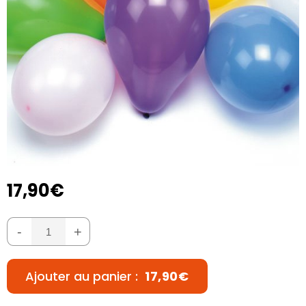
17,90€
-
+
Ajouter au panier :
17,90€