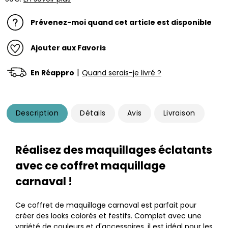
Prévenez-moi quand cet article est disponible
Ajouter aux Favoris
|
En Réappro
Quand serais-je livré ?
Description
Détails
Avis
Livraison
Réalisez des maquillages éclatants
avec ce coffret maquillage
carnaval !
Ce coffret de maquillage carnaval est parfait pour
créer des looks colorés et festifs. Complet avec une
variété de couleurs et d'accessoires, il est idéal pour les