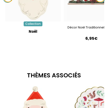
Collection
Décor Noël Traditionnel 
Noël
6,95€
THÈMES ASSOCIÉS