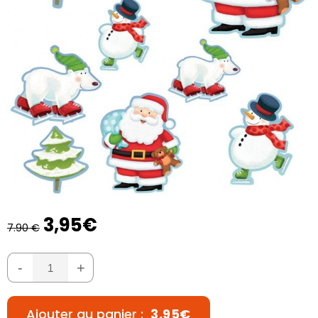
3,95€
7.90 €
-
+
Ajouter au panier :
3,95€