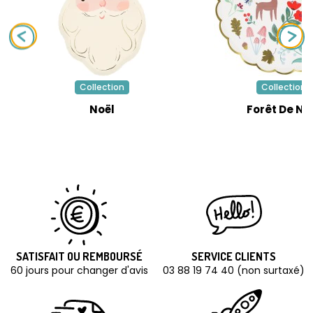
Collection
Collection
Noël
Forêt De No
SATISFAIT OU REMBOURSÉ
SERVICE CLIENTS
60 jours pour changer d'avis
03 88 19 74 40 (non surtaxé)