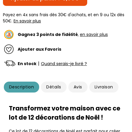
Payez en 4x sans frais dès 30€ d'achats, et en 9 ou 12x dès
50€.
En savoir plus
Gagnez
3
points de fidélité
,
en savoir plus
Ajouter aux Favoris
|
En stock
Quand serais-je livré ?
Description
Détails
Avis
Livraison
Transformez votre maison avec ce
lot de 12 décorations de Noël !
Ce lot de 12 décorations de Noël est parfait pour créer