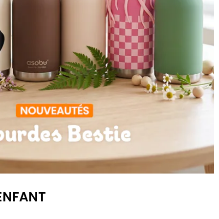
 ENFANT