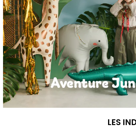
Anniversaire Jungle et Savane
LES IN