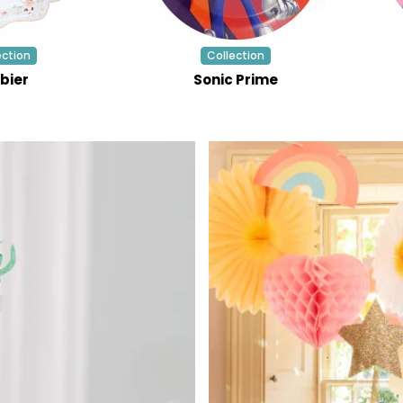
ection
Collection
bier
Sonic Prime