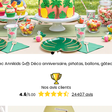
Annikids 🥳🎂 Déco anniversaire, piñatas, ballons, gâteaux,
Nos avis clients
4.6
24407
avis
/
5.00