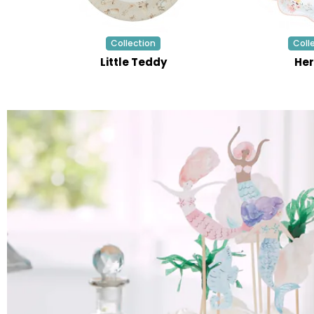
Collection
Coll
Little Teddy
Her