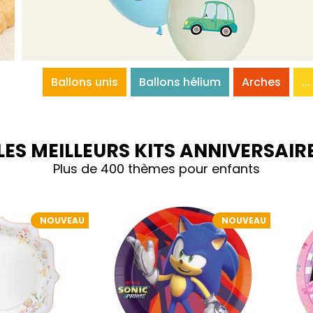
Ballons unis
Ballons hélium
Arches
...
LES MEILLEURS KITS ANNIVERSAIR
Plus de 400 thèmes pour enfants
NOUVEAU
NOUVEAU