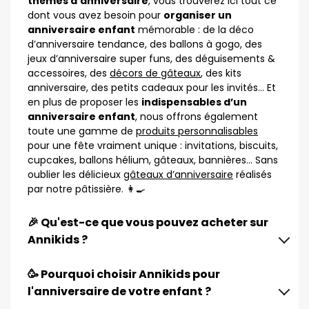
thèmes d’anniversaire
, vous trouverez ici tout ce
dont vous avez besoin pour
organiser un
anniversaire enfant
mémorable : de la déco
d’anniversaire tendance, des ballons à gogo, des
jeux d’anniversaire super funs, des déguisements &
accessoires, des
décors de gâteaux
, des kits
anniversaire, des petits cadeaux pour les invités… Et
en plus de proposer les
indispensables d’un
anniversaire enfant
, nous offrons également
toute une gamme de
produits personnalisables
pour une fête vraiment unique : invitations, biscuits,
cupcakes, ballons hélium, gâteaux, bannières… Sans
oublier les délicieux
gâteaux d’anniversaire
réalisés
par notre pâtissière. 👩‍🍳
🎉 Qu'est-ce que vous pouvez acheter sur
Annikids ?
🥳 Pourquoi choisir Annikids pour
l'anniversaire de votre enfant ?