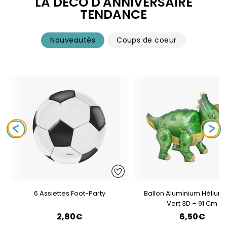
LA DÉCO D'ANNIVERSAIRE
TENDANCE
Nouveautés
Coups de coeur
6 Assiettes Foot-Party
Ballon Aluminium Hélium 
Vert 3D – 91 Cm
2,80€
6,50€