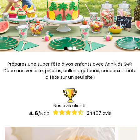
Préparez une super fête à vos enfants avec Annikids 🥳🎂
Déco anniversaire, piñatas, ballons, gâteaux, cadeaux... toute
la fête sur un seul site !
Nos avis clients
4.6
24407
avis
/
5.00