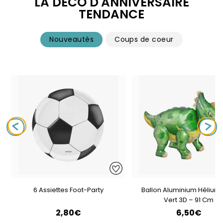
LA DÉCO D'ANNIVERSAIRE
TENDANCE
Nouveautés
Coups de coeur
6 Assiettes Foot-Party
Ballon Aluminium Hélium 
Vert 3D – 91 Cm
2,80€
6,50€