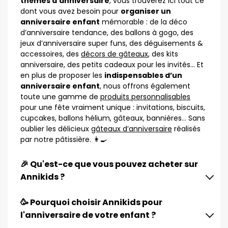
thèmes d’anniversaire
, vous trouverez ici tout ce
dont vous avez besoin pour
organiser un
anniversaire enfant
mémorable : de la déco
d’anniversaire tendance, des ballons à gogo, des
jeux d’anniversaire super funs, des déguisements &
accessoires, des
décors de gâteaux
, des kits
anniversaire, des petits cadeaux pour les invités… Et
en plus de proposer les
indispensables d’un
anniversaire enfant
, nous offrons également
toute une gamme de
produits personnalisables
pour une fête vraiment unique : invitations, biscuits,
cupcakes, ballons hélium, gâteaux, bannières… Sans
oublier les délicieux
gâteaux d’anniversaire
réalisés
par notre pâtissière. 👩‍🍳
🎉 Qu'est-ce que vous pouvez acheter sur
Annikids ?
🥳 Pourquoi choisir Annikids pour
l'anniversaire de votre enfant ?