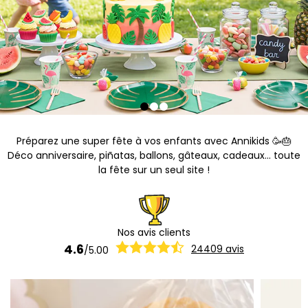
Préparez une super fête à vos enfants avec Annikids 🥳🎂
Déco anniversaire, piñatas, ballons, gâteaux, cadeaux... toute
la fête sur un seul site !
Nos avis clients
4.6
24409
avis
/
5.00