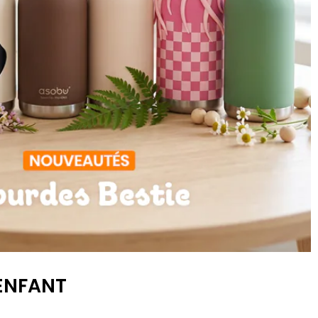
 ENFANT