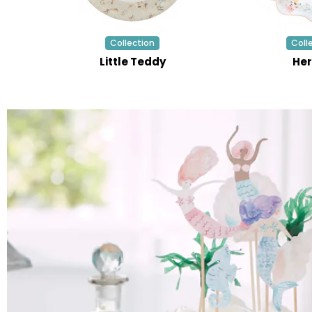
Collection
Coll
Little Teddy
Her