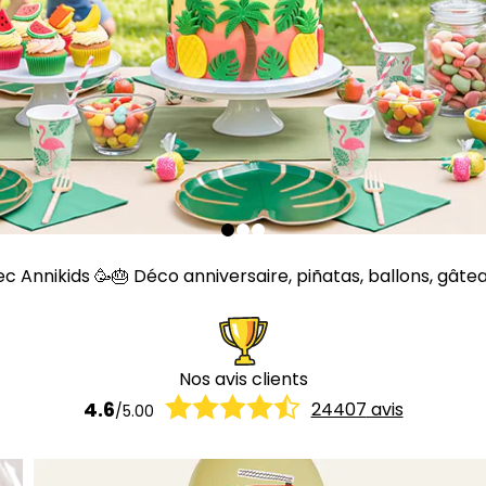
Annikids 🥳🎂 Déco anniversaire, piñatas, ballons, gâteaux,
Nos avis clients
4.6
24407
avis
/
5.00