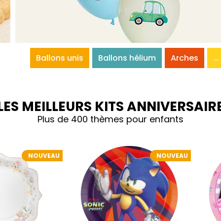
Ballons unis
Ballons hélium
Arches
...
LES MEILLEURS KITS ANNIVERSAIR
Plus de 400 thèmes pour enfants
NOUVEAU
NOUVEAU