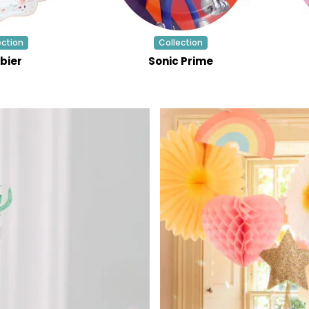
ection
Collection
bier
Sonic Prime