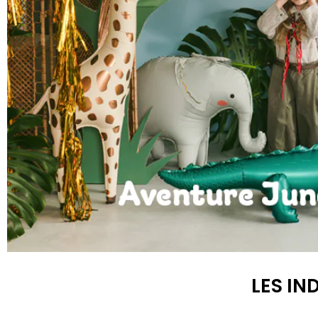
Anniversaire Jungle et Savane
LES IN