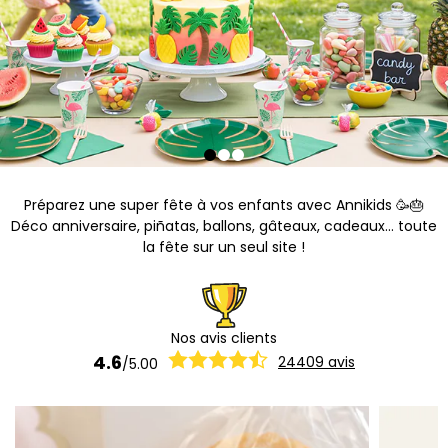
Préparez une super fête à vos enfants avec Annikids 🥳🎂
Déco anniversaire, piñatas, ballons, gâteaux, cadeaux... toute
la fête sur un seul site !
Nos avis clients
4.6
24409
avis
/
5.00