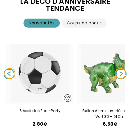
LA DÉCO D'ANNIVERSAIRE
TENDANCE
Nouveautés
Coups de coeur
6 Assiettes Foot-Party
Ballon Aluminium Hélium 
Vert 3D – 91 Cm
2,80€
6,50€