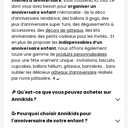
thèmes d’anniversaire
, vous trouverez ici tout ce
dont vous avez besoin pour
organiser un
anniversaire enfant
mémorable : de la déco
d’anniversaire tendance, des ballons à gogo, des
jeux d’anniversaire super funs, des déguisements &
accessoires, des
décors de gâteaux
, des kits
anniversaire, des petits cadeaux pour les invités… Et
en plus de proposer les
indispensables d’un
anniversaire enfant
, nous offrons également
toute une gamme de
produits personnalisables
pour une fête vraiment unique : invitations, biscuits,
cupcakes, ballons hélium, gâteaux, bannières… Sans
oublier les délicieux
gâteaux d’anniversaire
réalisés
par notre pâtissière. 👩‍🍳
🎉 Qu'est-ce que vous pouvez acheter sur
Annikids ?
🥳 Pourquoi choisir Annikids pour
l'anniversaire de votre enfant ?