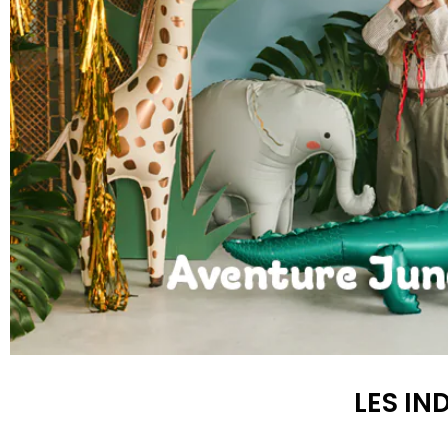
Anniversaire Jungle et Savane
LES IN