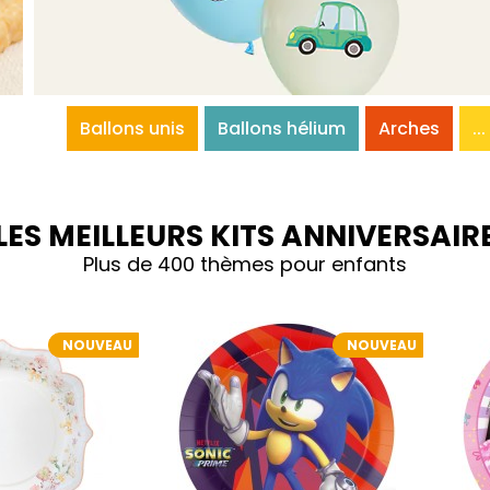
Ballons unis
Ballons hélium
Arches
...
LES MEILLEURS KITS ANNIVERSAIR
Plus de 400 thèmes pour enfants
NOUVEAU
NOUVEAU