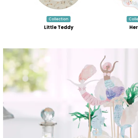
Collection
Coll
Little Teddy
Her