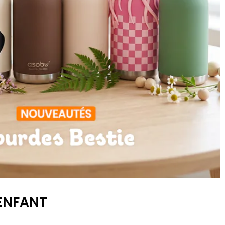
 ENFANT