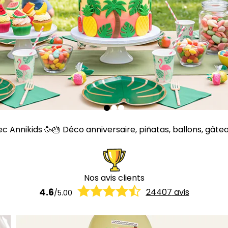
Annikids 🥳🎂 Déco anniversaire, piñatas, ballons, gâteaux,
Nos avis clients
4.6
24407
avis
/
5.00