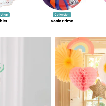
ection
Collection
bier
Sonic Prime