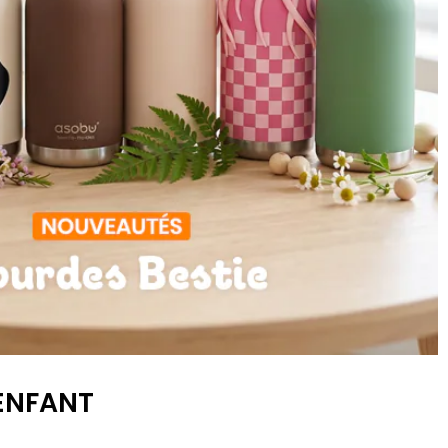
 ENFANT