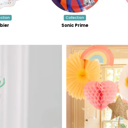
ection
Collection
bier
Sonic Prime