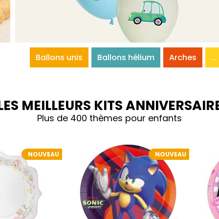
Ballons unis
Ballons hélium
Arches
...
LES MEILLEURS KITS ANNIVERSAIR
Plus de 400 thèmes pour enfants
NOUVEAU
NOUVEAU