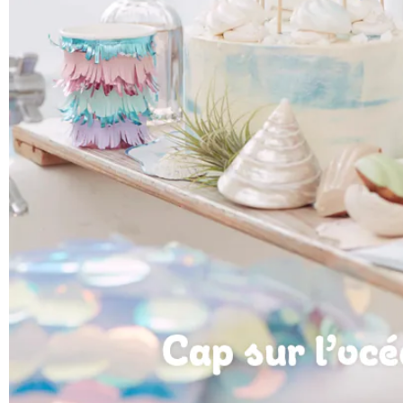
commande !
Infos et conditions des offres