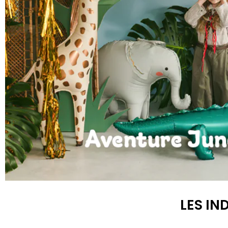
Anniversaire Jungle et Savane
LES IN