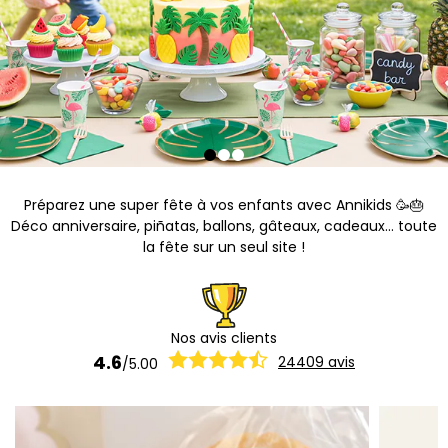
Préparez une super fête à vos enfants avec Annikids 🥳🎂
Déco anniversaire, piñatas, ballons, gâteaux, cadeaux... toute
la fête sur un seul site !
Nos avis clients
4.6
24409
avis
/
5.00