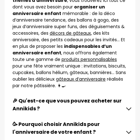
thèmes d’anniversaire
, vous trouverez ici tout ce
dont vous avez besoin pour
organiser un
anniversaire enfant
mémorable : de la déco
d’anniversaire tendance, des ballons à gogo, des
jeux d’anniversaire super funs, des déguisements &
accessoires, des
décors de gâteaux
, des kits
anniversaire, des petits cadeaux pour les invités… Et
en plus de proposer les
indispensables d’un
anniversaire enfant
, nous offrons également
toute une gamme de
produits personnalisables
pour une fête vraiment unique : invitations, biscuits,
cupcakes, ballons hélium, gâteaux, bannières… Sans
oublier les délicieux
gâteaux d’anniversaire
réalisés
par notre pâtissière. 👩‍🍳
🎉 Qu'est-ce que vous pouvez acheter sur
Annikids ?
🥳 Pourquoi choisir Annikids pour
l'anniversaire de votre enfant ?