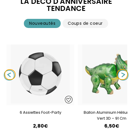
LA DÉCO D'ANNIVERSAIRE
TENDANCE
Nouveautés
Coups de coeur
6 Assiettes Foot-Party
Ballon Aluminium Hélium 
Vert 3D – 91 Cm
2,80€
6,50€