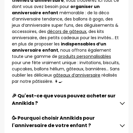
thèmes d’anniversaire
, vous trouverez ici tout ce
dont vous avez besoin pour
organiser un
anniversaire enfant
mémorable : de la déco
d’anniversaire tendance, des ballons à gogo, des
jeux d’anniversaire super funs, des déguisements &
accessoires, des
décors de gâteaux
, des kits
anniversaire, des petits cadeaux pour les invités… Et
en plus de proposer les
indispensables d’un
anniversaire enfant
, nous offrons également
toute une gamme de
produits personnalisables
pour une fête vraiment unique : invitations, biscuits,
cupcakes, ballons hélium, gâteaux, bannières… Sans
oublier les délicieux
gâteaux d’anniversaire
réalisés
par notre pâtissière. 👩‍🍳
🎉 Qu'est-ce que vous pouvez acheter sur
Annikids ?
🥳 Pourquoi choisir Annikids pour
l'anniversaire de votre enfant ?