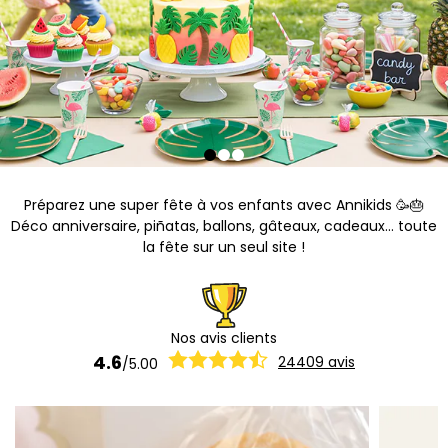
Préparez une super fête à vos enfants avec Annikids 🥳🎂
Déco anniversaire, piñatas, ballons, gâteaux, cadeaux... toute
la fête sur un seul site !
Nos avis clients
4.6
24409
avis
/
5.00