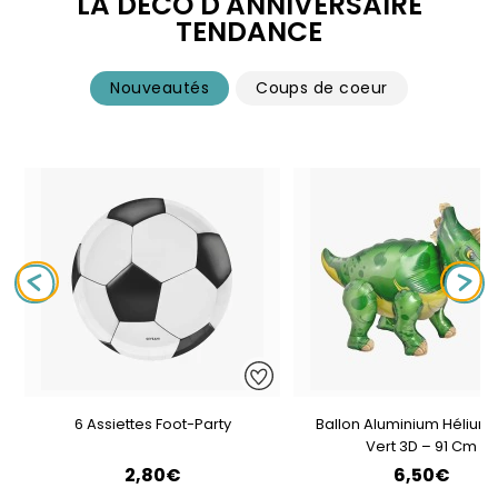
LA DÉCO D'ANNIVERSAIRE
TENDANCE
Nouveautés
Coups de coeur
6 Assiettes Foot-Party
Ballon Aluminium Hélium 
Vert 3D – 91 Cm
2,80€
6,50€