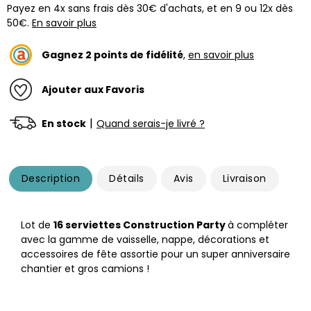
Payez en 4x sans frais dès 30€ d'achats, et en 9 ou 12x dès
50€.
En savoir plus
Gagnez
2
points de fidélité
,
en savoir plus
Ajouter aux Favoris
|
En stock
Quand serais-je livré ?
Description
Détails
Avis
Livraison
Lot de
16 serviettes Construction Party
à compléter
avec la gamme de vaisselle, nappe, décorations et
accessoires de fête assortie pour un super anniversaire
chantier et gros camions !