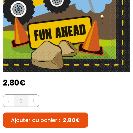
2,80€
-
+
Ajouter au panier :
2,80€