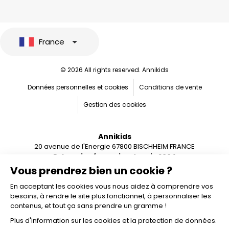
France
© 2026 All rights reserved. Annikids
Données personnelles et cookies
Conditions de vente
Gestion des cookies
Annikids
20 avenue de l'Energie 67800 BISCHHEIM FRANCE
Entreprise française depuis 2004
Vous prendrez bien un cookie ?
En acceptant les cookies vous nous aidez à comprendre vos
besoins, à rendre le site plus fonctionnel, à personnaliser les
contenus, et tout ça sans prendre un gramme !
Plus d'information sur les cookies et la protection de données.